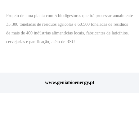
Projeto de uma planta com 5 biodigestores que irá processar anualmente
35.300 toneladas de resíduos agrícolas e 60.500 toneladas de resíduos
de mais de 400 indústrias alimentícias locais, fabricantes de laticínios,
cervejarias e panificação, além de RSU.
www.geniabioenergy.pt