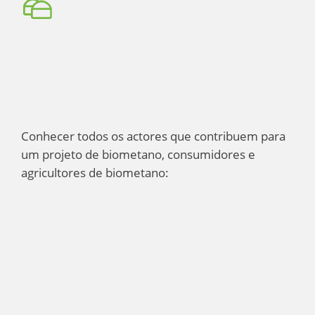
solutions
ar
bio
Conhecer todos os actores que contribuem para
um projeto de biometano, consumidores e
agricultores de biometano: