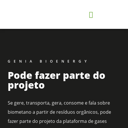
Impulsionamento do biometano
Descarbonização do modelo energético
GENIA BIOENERGY
Pode fazer parte do
projeto
Se gere, transporta, gera, consome e fala sobre
biometano a partir de resíduos orgânicos, pode
fazer parte do projeto da plataforma de gases